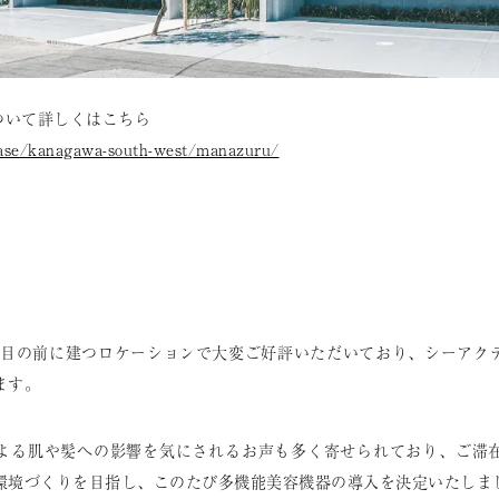
について詳しくはこちら
/base/kanagawa-south-west/manazuru/
は海の目の前に建つロケーションで大変ご好評いただいており、シーアク
ます。
よる肌や髪への影響を気にされるお声も多く寄せられており、ご滞
環境づくりを目指し、このたび多機能美容機器の導入を決定いたしま