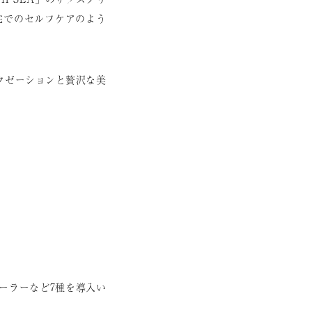
宅でのセルフケアのよう
ラクゼーションと贅沢な美
顔ローラーなど7種を導入い