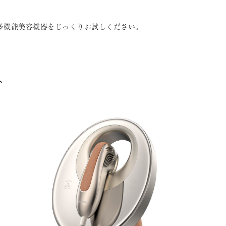
多機能美容機器をじっくりお試しください。
ト