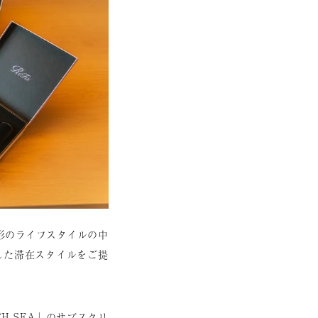
い形のライフスタイルの中
した滞在スタイルをご提
 SEA」のサブスクリ