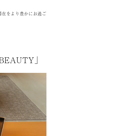
滞在をより豊かにお過ご
BEAUTY」