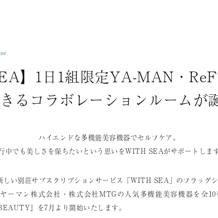
ase
SEA】1日1組限定YA-MAN・Re
きるコラボレーションルームが
ハイエンドな多機能美容機器でセルフケア。
行中でも美しさを保ちたいという思いをWITH SEAがサポートしま
しい別荘サブスクリプションサービス「WITH SEA」のフラッグシッ
ヤーマン株式会社・株式会社MTGの人気多機能美容機器を全1
H BEAUTY』を7月より開始いたします。