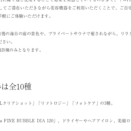
してご滞在いただきながら美容機器をご利用いただくことで、ご自
手軽にご体験いただけます。
鶴」自慢の海目の前の景色や、プライベートサウナで癒されながら、リ
ださい。
はB棟のみとなります。
は全10種
IPLクリアショット」「リフトロジー」「フォトケア」の3種。
Fa FINE BUBBLE DIA 120」、ドライヤーやヘアアイロン、美