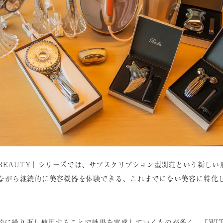
ITH BEAUTY」シリーズでは、サブスクリプション型別荘という新し
ながら継続的に美容機器を体験できる、これまでにない美容に特化
的に繰り返し使用することで効果を実感していくものが多く、「WITH