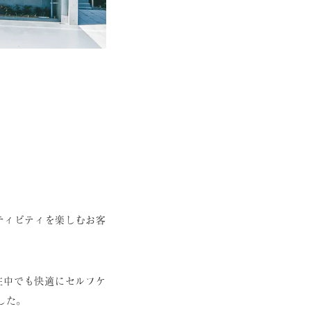
ティビティを楽しむお客
在中でも快適にセルフケ
した。