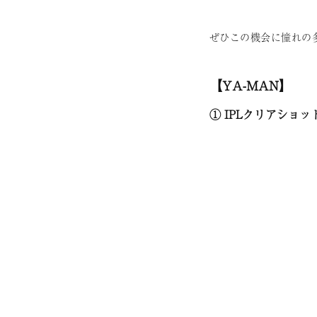
ぜひこの機会に憧れの
【YA-MAN】
① IPLクリアショッ