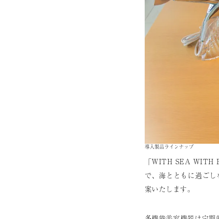
導入製品ラインナップ
「WITH SEA W
で、海とともに過ごし
案いたします。
多機能美容機器は定期