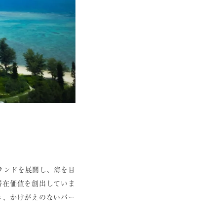
ランドを展開し、海を目
滞在価値を創出していま
き、かけがえのないパー