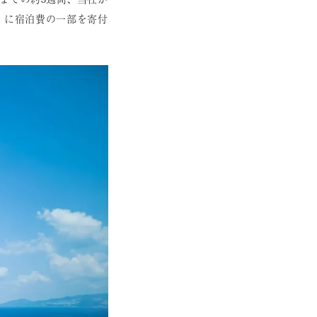
h」に宿泊費の一部を寄付