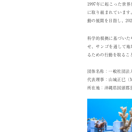
1997年に起こった世
に取り組まれています
動の展開を⽬指し、20
科学的根拠に基づいた
せ、サンゴを通して地
るための⾏動を取るこ
団体名称：一般社団法人サ
代表理事：山城正已（Masa
所在地：沖縄県国頭郡恩