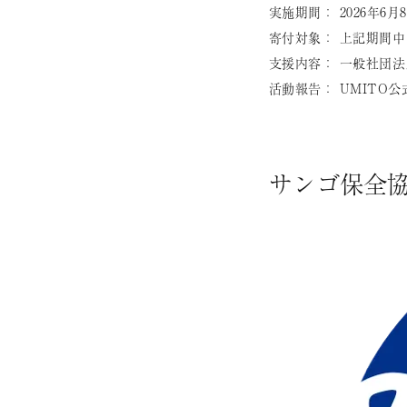
実施期間： 2026年6月
寄付対象： 上記期間中
支援内容： 一般社団法
活動報告： UMITO
サンゴ保全協会