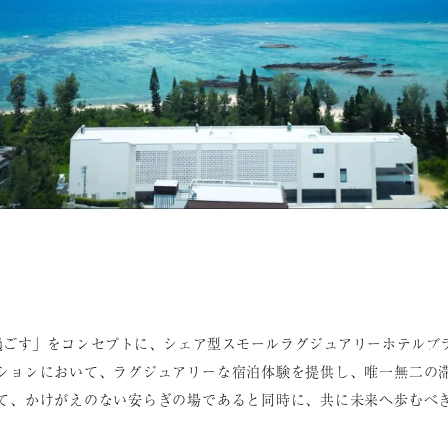
に過ごす」をコンセプトに、シェア型スモールラグジュアリーホテルブ
ションにおいて、ラグジュアリーな宿泊体験を提供し、唯一無二の
て、かけがえのない安らぎの場であると同時に、共に未来へ歩むべ