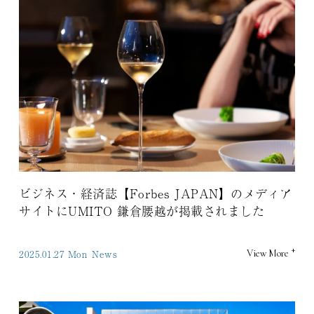
ビジネス・経済誌【Forbes JAPAN】のメディア
サイトにUMITO 鎌倉腰越が掲載されました
+
2025.01.27 Mon
News
View More