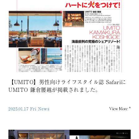
【UMITO】男性向けライフスタイル誌 Safariに
UMITO 鎌倉腰越が掲載されました。
+
2025.01.17 Fri
News
View More