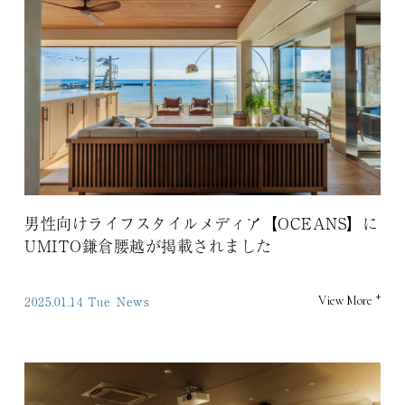
男性向けライフスタイルメディア【OCEANS】に
UMITO鎌倉腰越が掲載されました
+
2025.01.14 Tue
News
View More