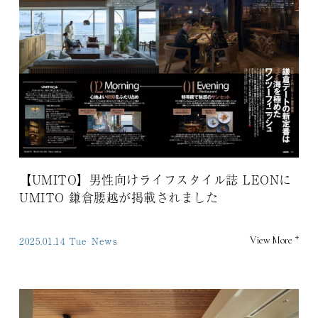
【UMITO】男性向けライフスタイル誌 LEONに
UMITO 鎌倉腰越が掲載されました
+
2025.01.14 Tue
News
View More