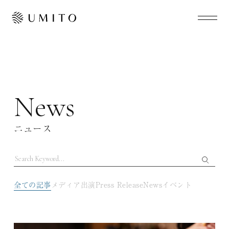
News
ニュース
全ての記事
メディア出演
Press Release
News
イベント