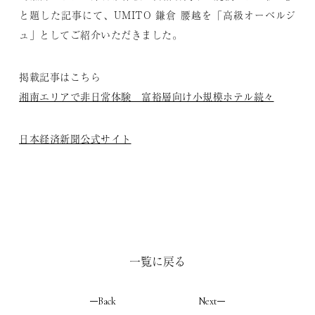
と題した記事にて、UMITO 鎌倉 腰越を「⾼級オーベルジ
ュ」としてご紹介いただきました。
掲載記事はこちら
湘南エリアで非日常体験 富裕層向け小規模ホテル続々
日本経済新聞公式サイト
一覧に戻る
Back
Next