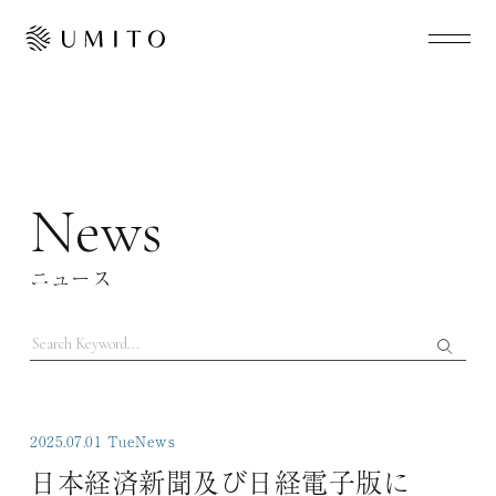
News
ニュース
2025.07.01 Tue
News
日本経済新聞及び日経電子版に