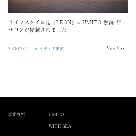
ライフスタイル誌『LEON』にUMITO 熱海 ザ・
サロンが掲載されました
+
2025.07.01 Tue
メディア出演
View More
事業概要
UMITO
WITH SEA