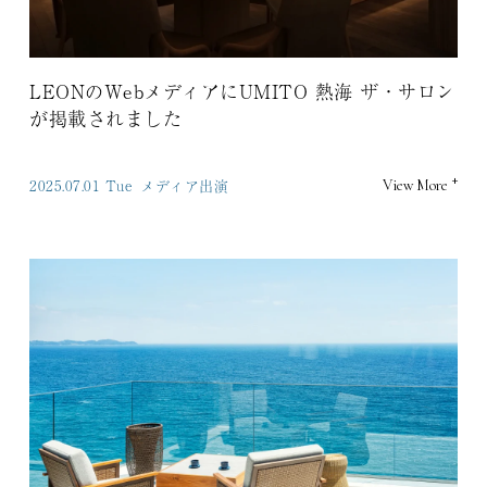
LEONのWebメディアにUMITO 熱海 ザ・サロン
が掲載されました
+
2025.07.01 Tue
メディア出演
View More